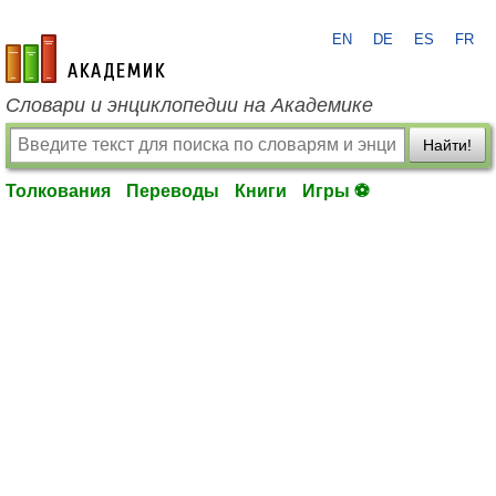
EN
DE
ES
FR
academic.ru
Словари и энциклопедии на Академике
Найти!
Толкования
Переводы
Книги
Игры ⚽