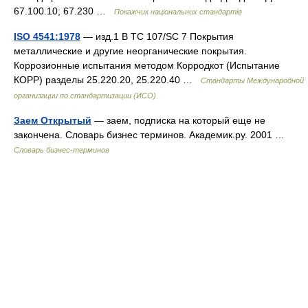
67.100.10; 67.230 …
Покажчик національних стандартів
ISO 4541:1978
— изд.1 B TC 107/SC 7 Покрытия
металлические и другие неорганические покрытия.
Коррозионные испытания методом Корродкот (Испытание
КОРР) разделы 25.220.20, 25.220.40 …
Стандарты Международной
организации по стандартизации (ИСО)
Заем Открытый
— заем, подписка на который еще не
закончена. Словарь бизнес терминов. Академик.ру. 2001 …
Словарь бизнес-терминов