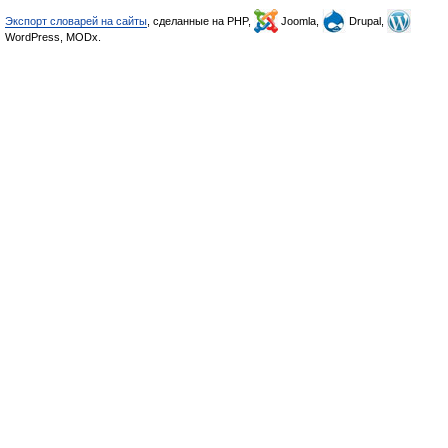
Экспорт словарей на сайты
, сделанные на PHP,
Joomla,
Drupal,
WordPress, MODx.