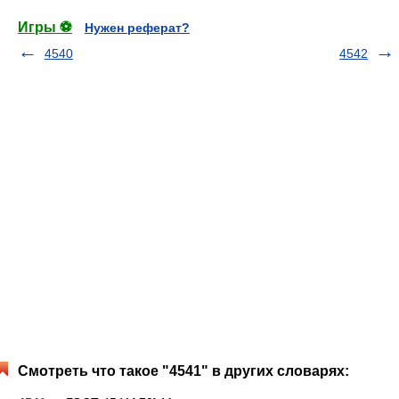
Игры ⚽
Нужен реферат?
4540
4542
Смотреть что такое "4541" в других словарях: